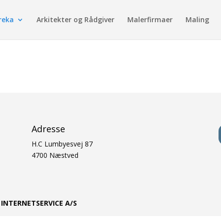
reka
Arkitekter og Rådgiver
Malerfirmaer
Maling
Adresse
H.C Lumbyesvej 87
4700 Næstved
f
INTERNETSERVICE A/S