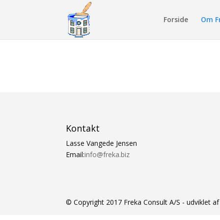
Forside
Om F
Kontakt
Lasse Vangede Jensen
Email:
info@freka.biz
© Copyright 2017 Freka Consult A/S - udviklet a