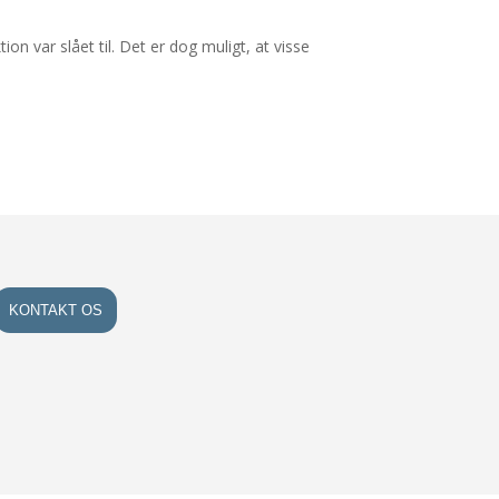
n var slået til. Det er dog muligt, at visse
KONTAKT OS