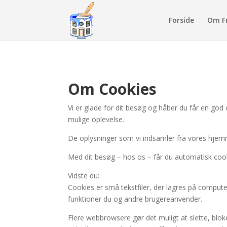
Forside
Om F
Om Cookies
Vi er glade for dit besøg og håber du får en god 
mulige oplevelse.
De oplysninger som vi indsamler fra vores hjemm
Med dit besøg – hos os – får du automatisk cooki
Vidste du:
Cookies er små tekstfiler, der lagres på comput
funktioner du og andre brugereanvender.
Flere webbrowsere gør det muligt at slette, blok