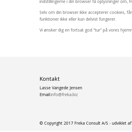
indstillingerne i din browser få oplysninger om, 
Selv om din browser ikke accepterer cookies, får
funktioner ikke eller kun delvist fungerer.
Vi ønsker dig en fortsat god ”tur” på vores hjem
Kontakt
Lasse Vangede Jensen
Email:
info@freka.biz
© Copyright 2017 Freka Consult A/S - udviklet a