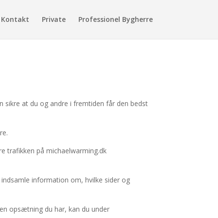
Kontakt
Private
Professionel Bygherre
n sikre at du og andre i fremtiden får den bedst
re.
sere trafikken på michaelwarming.dk
 indsamle information om, hvilke sider og
lken opsætning du har, kan du under